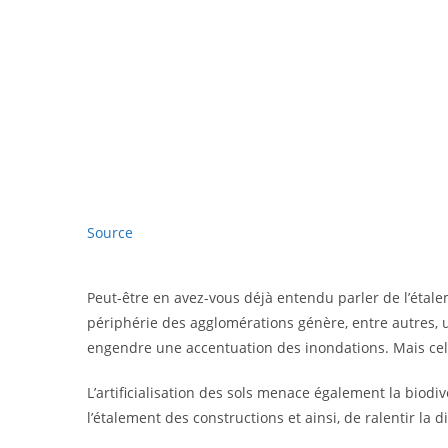
Source
Peut-être en avez-vous déjà entendu parler de l’étal
périphérie des agglomérations génère, entre autres, un
engendre une accentuation des inondations. Mais cela
L’artificialisation des sols menace également la biodi
l’étalement des constructions et ainsi, de ralentir la 