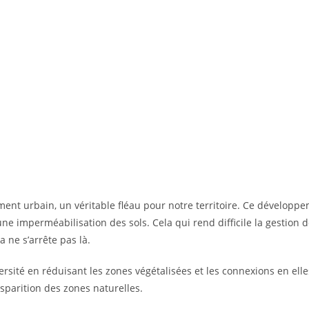
ement urbain, un véritable fléau pour notre territoire. Ce dévelop
e imperméabilisation des sols. Cela qui rend difficile la gestion d
 ne s’arrête pas là.
versité en réduisant les zones végétalisées et les connexions en ell
disparition des zones naturelles.