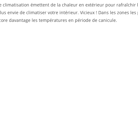
 climatisation émettent de la chaleur en extérieur pour rafraîchir 
us envie de climatiser votre intérieur. Vicieux ! Dans les zones les
ncore davantage les températures en période de canicule.