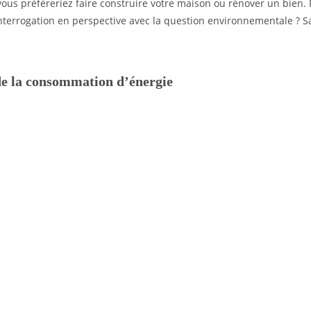
ous préfèreriez faire construire votre maison ou rénover un bien. 
 interrogation en perspective avec la question environnementale ? S
de la consommation d’énergie