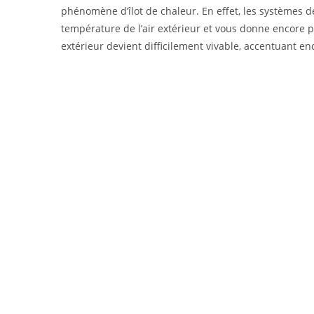
phénomène d’îlot de chaleur. En effet, les systèmes de
température de l’air extérieur et vous donne encore pl
extérieur devient difficilement vivable, accentuant e