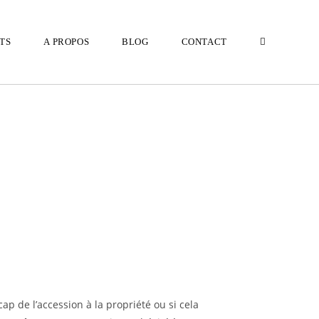
TS
A PROPOS
BLOG
CONTACT
cap de l’accession à la propriété ou si cela