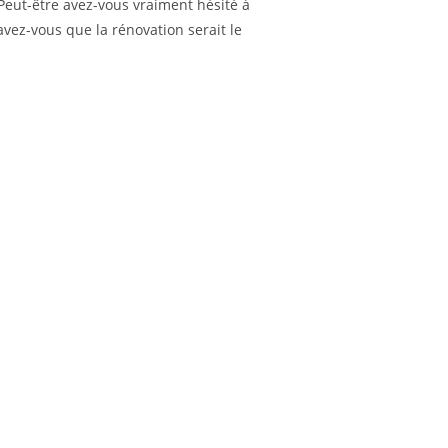
Peut-être avez-vous vraiment hésité à
avez-vous que la rénovation serait le