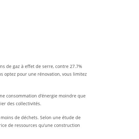
ns de gaz à effet de serre, contre 27.7%
us optez pour une rénovation, vous limitez
e une consommation d’énergie moindre que
r des collectivités.
 moins de déchets. Selon une étude de
rice de ressources qu’une construction