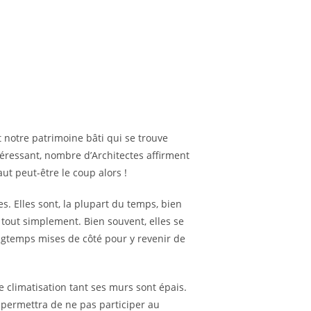
 notre patrimoine bâti qui se trouve
téressant, nombre d’Architectes affirment
aut peut-être le coup alors !
s. Elles sont, la plupart du temps, bien
 tout simplement. Bien souvent, elles se
ongtemps mises de côté pour y revenir de
 climatisation tant ses murs sont épais.
s permettra de ne pas participer au