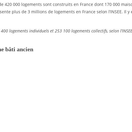
de 420 000 logements sont construits en France dont 170 000 maison
ésente plus de 3 millions de logements en France selon l’INSEE. Il 
0 logements individuels et 253 100 logements collectifs, selon l’INSEE
ne bâti ancien