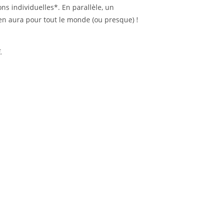
s individuelles*. En parallèle, un
y en aura pour tout le monde (ou presque) !
.