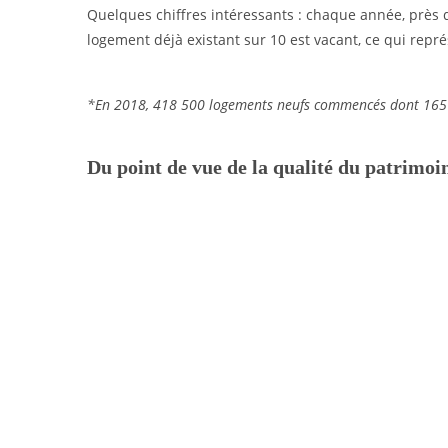
Quelques chiffres intéressants : chaque année, près 
logement déjà existant sur 10 est vacant, ce qui repr
*En 2018, 418 500 logements neufs commencés dont 165 40
Du point de vue de la qualité du patrimoi