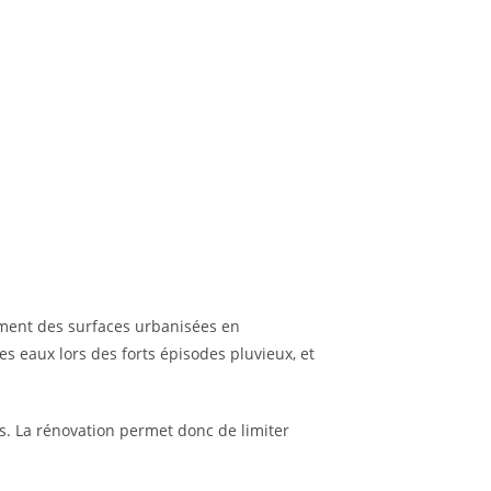
pement des surfaces urbanisées en
es eaux lors des forts épisodes pluvieux, et
es. La rénovation permet donc de limiter