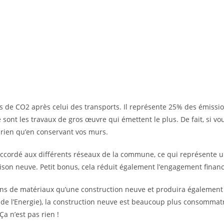
s de CO2 après celui des transports. Il représente 25% des émissio
sont les travaux de gros œuvre qui émettent le plus. De fait, si vo
 rien qu’en conservant vos murs.
à raccordé aux différents réseaux de la commune, ce qui représent
on neuve. Petit bonus, cela réduit également l’engagement financie
ins de matériaux qu’une construction neuve et produira également
 de l’Energie), la construction neuve est beaucoup plus consommat
Ça n’est pas rien !