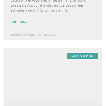
L’été est là et vous avez envie d’aménager votre
terrasse et/ou votre jardin, en vue des soirées
estivales à venir ? Ça tombe bien, j’ai
LIRE PLUS »
Tadaima Concept
30 juin 2022
GUIDE SHOPPING