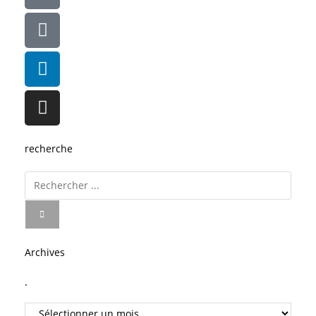
recherche
Archives
.