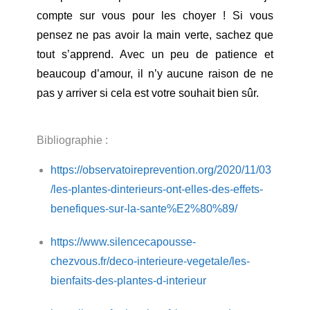
compte sur vous pour les choyer ! Si vous
pensez ne pas avoir la main verte, sachez que
tout s’apprend. Avec un peu de patience et
beaucoup d’amour, il n’y aucune raison de ne
pas y arriver si cela est votre souhait bien sûr.
Bibliographie :
https://observatoireprevention.org/2020/11/03
/les-plantes-dinterieurs-ont-elles-des-effets-
benefiques-sur-la-sante%E2%80%89/
https://www.silencecapousse-
chezvous.fr/deco-interieure-vegetale/les-
bienfaits-des-plantes-d-interieur