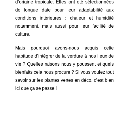
d’origine tropicale. Elles ont été sélectionnées
de longue date pour leur adaptabilité aux
conditions intérieures : chaleur et humidité
notamment, mais aussi pour leur facilité de
culture.
Mais pourquoi avons-nous acquis cette
habitude d’intégrer de la verdure à nos lieux de
vie ? Quelles raisons nous y poussent et quels
bienfaits cela nous procure ? Si vous voulez tout
savoir sur les plantes vertes en déco, c’est bien
ici que ça se passe !