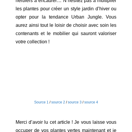
herbiers à encadrer… N’hésitez pas à multiplier
les plantes pour créer un style jardin d’hiver ou
opter pour la tendance Urban Jungle. Vous
aurez ainsi tout le loisir de choisir avec soin les
contenants et le mobilier qui sauront valoriser
votre collection !
Source 1
/
source 2
/
source 3
/
source 4
Merci d’avoir lu cet article ! Je vous laisse vous
occuper de vos plantes vertes maintenant et je