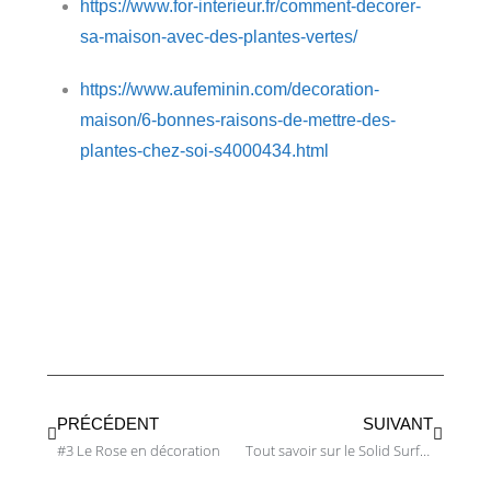
https://www.for-interieur.fr/comment-decorer-
sa-maison-avec-des-plantes-vertes/
https://www.aufeminin.com/decoration-
maison/6-bonnes-raisons-de-mettre-des-
plantes-chez-soi-s4000434.html
PRÉCÉDENT
SUIVANT
#3 Le Rose en décoration
Tout savoir sur le Solid Surface