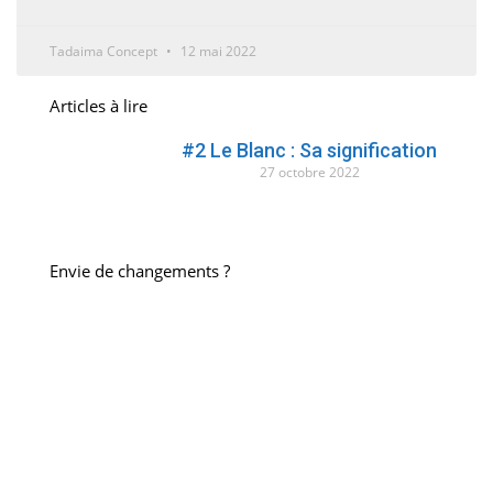
Tadaima Concept
12 mai 2022
Articles à lire
#2 Le Blanc : Sa signification
27 octobre 2022
Envie de changements ?
Decouvrez les projets de
Tadaima