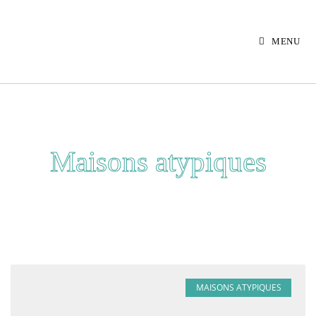
MENU
Maisons atypiques
MAISONS ATYPIQUES