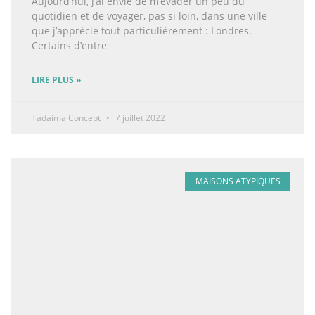
Aujourd’hui, j’ai envie de m’évader un peu du
quotidien et de voyager, pas si loin, dans une ville
que j’apprécie tout particulièrement : Londres.
Certains d’entre
LIRE PLUS »
Tadaima Concept
7 juillet 2022
MAISONS ATYPIQUES