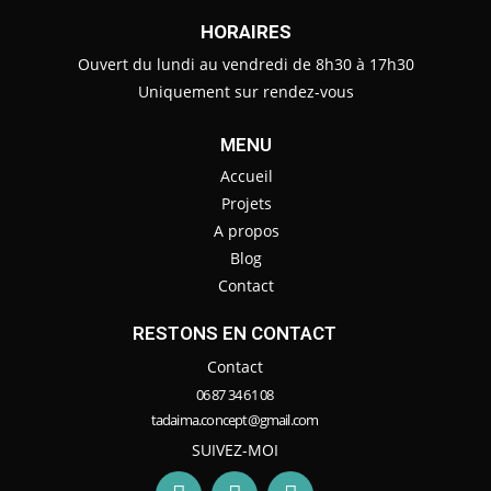
HORAIRES
Ouvert du lundi au vendredi de 8h30 à 17h30
Uniquement sur rendez-vous
MENU
Accueil
Projets
A propos
Blog
Contact
RESTONS EN CONTACT
Contact
06 87 34 61 08
tadaima.concept@gmail.com
SUIVEZ-MOI