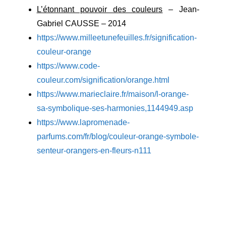
L’étonnant pouvoir des couleurs
– Jean-
Gabriel CAUSSE – 2014
https://www.milleetunefeuilles.fr/signification-
couleur-orange
https://www.code-
couleur.com/signification/orange.html
https://www.marieclaire.fr/maison/l-orange-
sa-symbolique-ses-harmonies,1144949.asp
https://www.lapromenade-
parfums.com/fr/blog/couleur-orange-symbole-
senteur-orangers-en-fleurs-n111