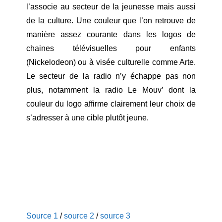
l’associe au secteur de la jeunesse mais aussi
de la culture. Une couleur que l’on retrouve de
manière assez courante dans les logos de
chaines télévisuelles pour enfants
(Nickelodeon) ou à visée culturelle comme Arte.
Le secteur de la radio n’y échappe pas non
plus, notamment la radio Le Mouv’ dont la
couleur du logo affirme clairement leur choix de
s’adresser à une cible plutôt jeune.
Source 1
/
source 2
/
source 3