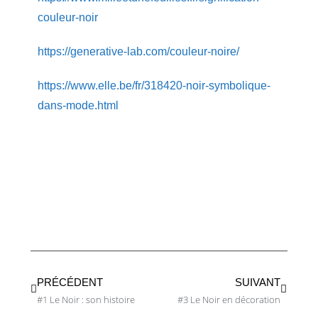
couleur-noir
https://generative-lab.com/couleur-noire/
https://www.elle.be/fr/318420-noir-symbolique-
dans-mode.html
PRÉCÉDENT
SUIVANT
#1 Le Noir : son histoire
#3 Le Noir en décoration