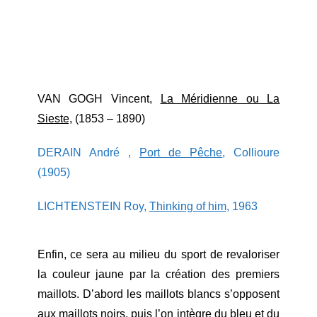
VAN GOGH Vincent,
La Méridienne ou La
Sieste,
(1853 – 1890)
DERAIN André ,
Port de Pêche
, Collioure
(1905)
LICHTENSTEIN Roy,
Thinking of him
, 1963
Enfin, ce sera au milieu du sport de revaloriser
la couleur jaune par la création des premiers
maillots. D’abord les maillots blancs s’opposent
aux maillots noirs, puis l’on intègre du bleu et du