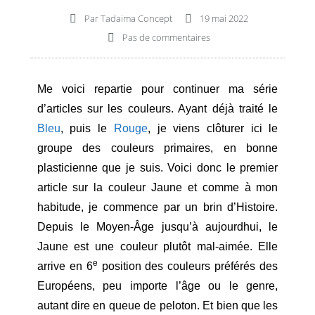
Par
Tadaima Concept
19 mai 2022
Pas de commentaires
Me voici repartie pour continuer ma série
d’articles sur les couleurs. Ayant déjà traité le
Bleu
, puis le
Rouge
, je viens clôturer ici le
groupe des couleurs primaires, en bonne
plasticienne que je suis. Voici donc le premier
article sur la couleur Jaune et comme à mon
habitude, je commence par un brin d’Histoire.
Depuis le Moyen-Âge jusqu’à aujourdhui, le
Jaune est une couleur plutôt mal-aimée. Elle
e
arrive en 6
position des couleurs préférés des
Européens, peu importe l’âge ou le genre,
autant dire en queue de peloton. Et bien que les