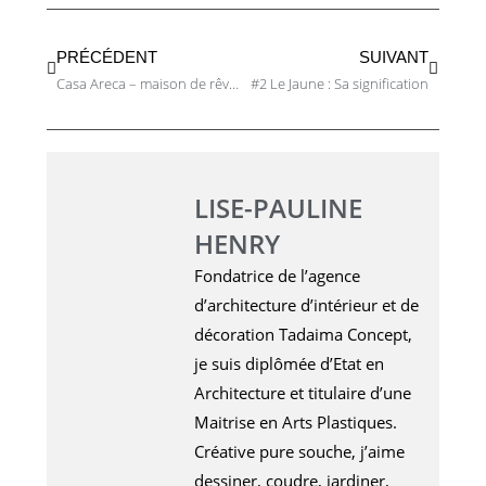
PRÉCÉDENT
SUIVANT
Casa Areca – maison de rêve entre jungle et plage tropicale
#2 Le Jaune : Sa signification
LISE-PAULINE
HENRY
Fondatrice de l’agence
d’architecture d’intérieur et de
décoration Tadaima Concept,
je suis diplômée d’Etat en
Architecture et titulaire d’une
Maitrise en Arts Plastiques.
Créative pure souche, j’aime
dessiner, coudre, jardiner,