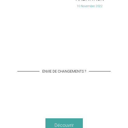
10 Novembre 2022
ENVIE DE CHANGEMENTS ?
Decouvrez les projets de Tadaima
Découvrir