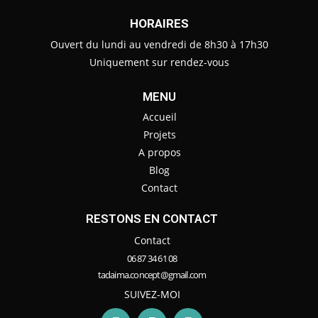
HORAIRES
Ouvert du lundi au vendredi de 8h30 à 17h30
Uniquement sur rendez-vous
MENU
Accueil
Projets
A propos
Blog
Contact
RESTONS EN CONTACT
Contact
06 87 34 61 08
tadaima.concept@gmail.com
SUIVEZ-MOI