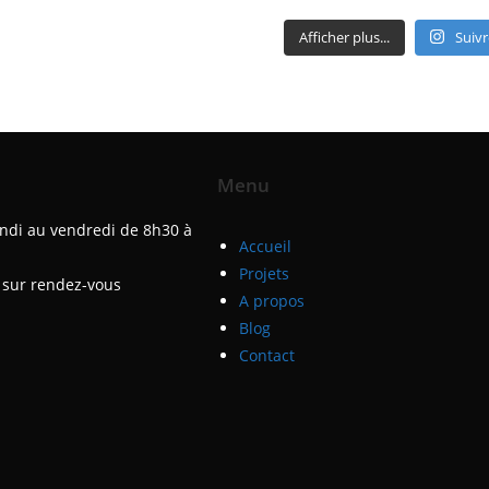
Afficher plus...
Suivr
Menu
ndi au vendredi de 8h30 à
Accueil
Projets
sur rendez-vous
A propos
Blog
Contact