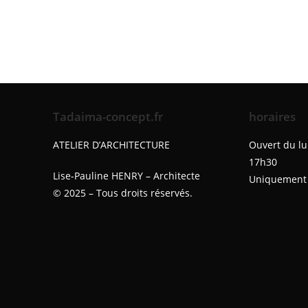
Tadaima-concept.fr
horaires
ATELIER D’ARCHITECTURE
Ouvert du lu
17h30
Lise-Pauline HENRY – Architecte
Uniquement 
© 2025 – Tous droits réservés.