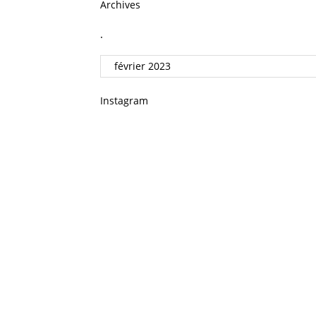
Archives
.
Instagram