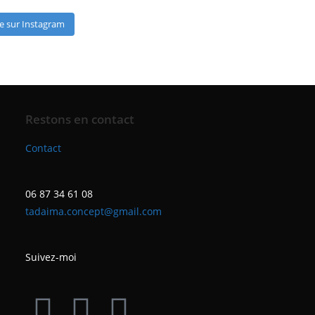
e sur Instagram
Restons en contact
Contact
06 87 34 61 08
tadaima.concept@gmail.com
Suivez-moi