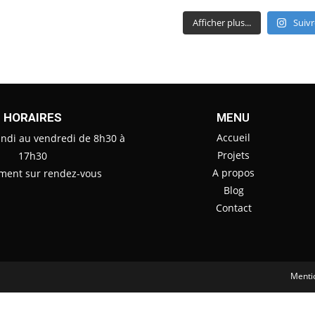
Afficher plus...
Suivr
HORAIRES
MENU
Accueil
undi au vendredi de 8h30 à
Projets
17h30
A propos
ment sur rendez-vous
Blog
Contact
Menti