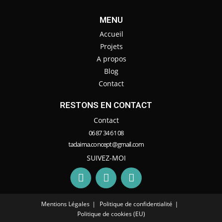
MENU
Accueil
Projets
A propos
Blog
Contact
RESTONS EN CONTACT
Contact
06 87 34 61 08
tadaima.concept@gmail.com
SUIVEZ-MOI
Mentions Légales
Politique de confidentialité
Politique de cookies (EU)