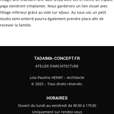
yoga viendront s’implanter. Nous garderons un lien visuel avec
l’étage inférieur grâce au vide sur séjour. Au sous-sol, un petit
studio semi-enterré pourra également prendre place afin de
recevoir la famille.
TADAIMA-CONCEPT.FR
ATELIER D’ARCHITECTURE
Lise-Pauline HENRY – Architecte
© 2025 – Tous droits réservés.
HORAIRES
Ouvert du lundi au vendredi de 8h30 à 17h30
Uniquement sur rendez-vous