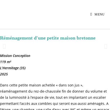
MENU
Réménagement d'une petite maison bretonne
Mission Conception
119 m²
L’Hermitage (35)
2025
Dans cette petite maison achetée « dans son jus »,
réaménagement du rez-de-chaussée fin de donner du volume et
de la luminosité à l’espace de vie, tout en implantant un escalier
permettant l’accès aux combles qui seront eux-aussi aménagés. A
l’étage, une chambre, une salle d’eau avec WC et même un espace